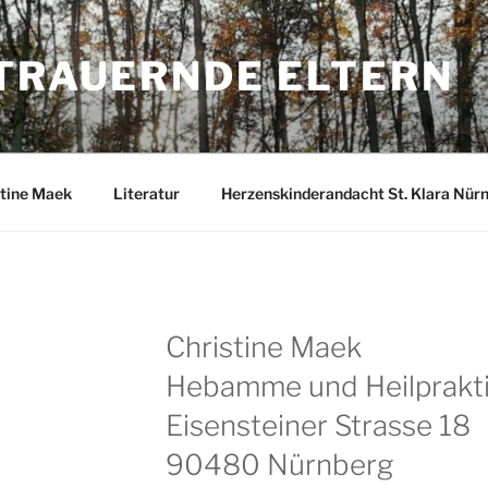
 TRAUERNDE ELTERN
stine Maek
Literatur
Herzenskinderandacht St. Klara Nür
Christine Maek
Hebamme und Heilprakti
Eisensteiner Strasse 18
90480 Nürnberg