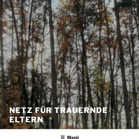
NETZ FÜR TRAUERNDE
ELTERN
Menü